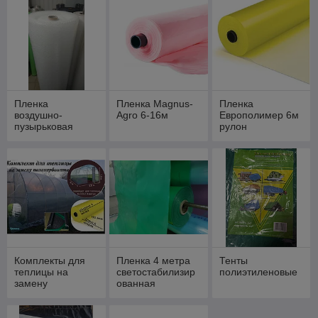
Пленка
Пленка Magnus-
Пленка
воздушно-
Agro 6-16м
Европолимер 6м
пузырьковая
рулон
Комплекты для
Пленка 4 метра
Тенты
теплицы на
светостабилизир
полиэтиленовые
замену
ованная
поликарбоната