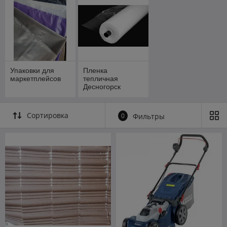
Упаковки для
Пленка
маркетплейсов
тепличная
Десногорск
Полимер ширина
6-18 метров
Сортировка
0
Фильтры