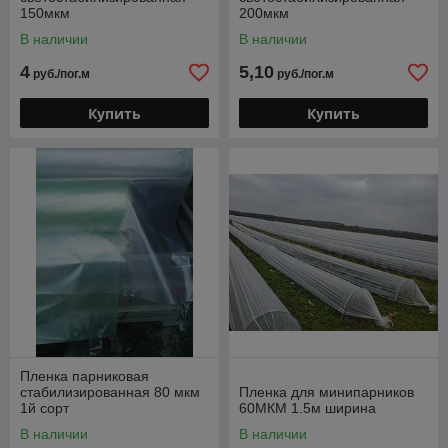
150мкм
200мкм
В наличии
В наличии
4
5,10
руб./пог.м
руб./пог.м
Купить
Купить
Пленка парниковая
стабилизированная 80 мкм
Пленка для минипарников
1й сорт
60МКМ 1.5м ширина
В наличии
В наличии