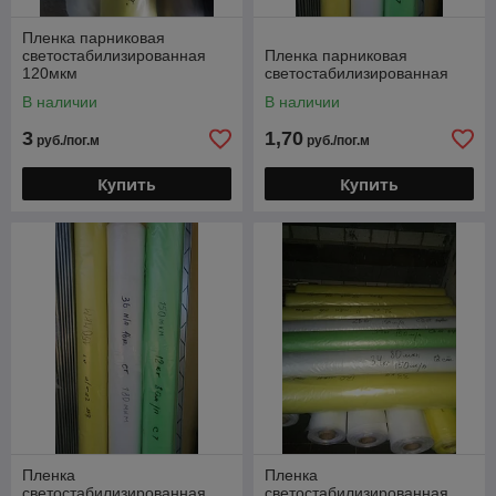
Пленка парниковая
светостабилизированная
Пленка парниковая
120мкм
светостабилизированная
В наличии
В наличии
3
1,70
руб./пог.м
руб./пог.м
Купить
Купить
Пленка
Пленка
светостабилизированная
светостабилизированная