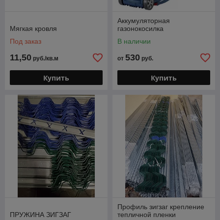
Аккумуляторная
Мягкая кровля
газонокосилка
Под заказ
В наличии
11,50
530
руб./кв.м
от
руб.
Купить
Купить
Профиль зигзаг крепление
ПРУЖИНА ЗИГЗАГ
тепличной пленки