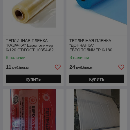
ТЕПЛИЧНАЯ ПЛЕНКА
ТЕПЛИЧНАЯ ПЛЕНКА
"КАЗАЧКА" Европолимер
"ДОНЧАНКА"
6/120 СТ\ГОСТ 10354-82.
ЕВРОПОЛИМЕР 6/180
(Россия)
(Россия)
В наличии
В наличии
11
24
руб./пог.м
руб./пог.м
Купить
Купить