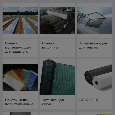
Пленка
Пленка
Комплектующие
мульчирующая
вторичная
для теплиц
для защиты от
сорняков
Пакеты мешки
Затеняющая
СПАНБОНД
полиэтиленовые
сетка