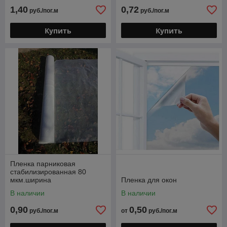
1,40
0,72
руб./пог.м
руб./пог.м
Купить
Купить
Пленка парниковая
стабилизированная 80
мкм.ширина
Пленка для окон
150см(полотно)
В наличии
В наличии
0,90
0,50
руб./пог.м
от
руб./пог.м