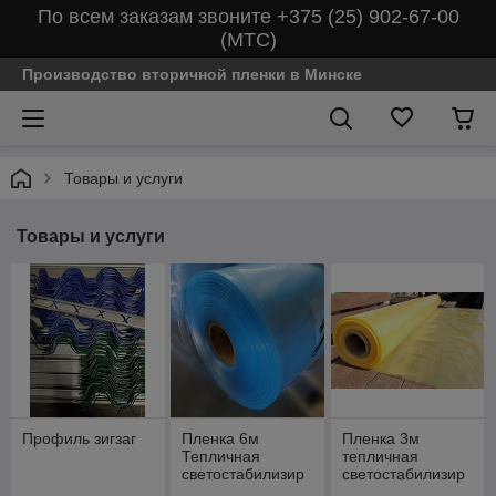
По всем заказам звоните +375 (25) 902-67-00
(МТС)
Производство вторичной пленки в Минске
Товары и услуги
Товары и услуги
Профиль зигзаг
Пленка 6м
Пленка 3м
Тепличная
тепличная
светостабилизир
светостабилизир
ованная
ованная