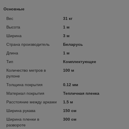
Основные
Вес
31 кг
Высота
1 м
Ширина
3 м
Страна производитель
Беларусь
Длина
1 м
Тип
Комплектующее
Количество метров в
100 м
рулоне
Толщина покрытия
0.12 мм
Материал покрытия
Тепличная пленка
Расстояние между арками
1.5 м
Ширина рукава
150 см
Ширина пленки в
300 см
развороте