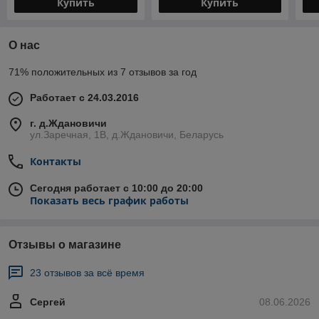
Купить
Купить
О нас
71% положительных из 7 отзывов за год
Работает с 24.03.2016
г. д.Ждановичи
ул.Заречная, 1В, д.Ждановичи, Беларусь
Контакты
Сегодня работает с 10:00 до 20:00
Показать весь график работы
Отзывы о магазине
23 отзывов за всё время
Сергей
08.06.2026