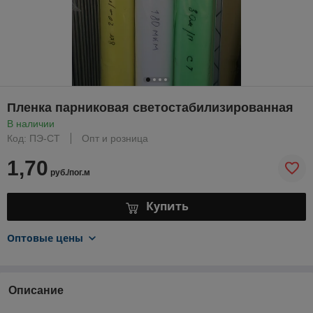
Пленка парниковая светостабилизированная
В наличии
Код: ПЭ-СТ
Опт и розница
1,70
руб./пог.м
Купить
Оптовые цены
Описание