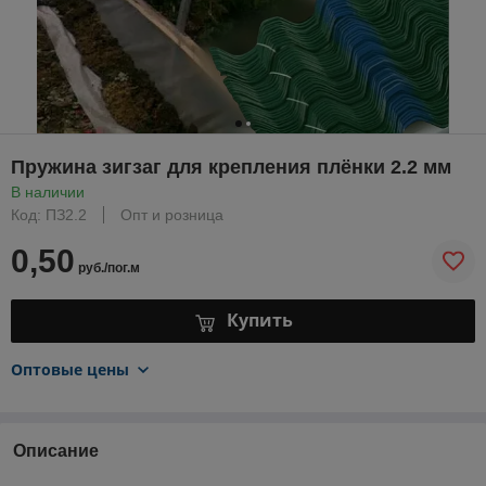
Пружина зигзаг для крепления плёнки 2.2 мм
В наличии
Код: ПЗ2.2
Опт и розница
0,50
руб./пог.м
Купить
Оптовые цены
Описание