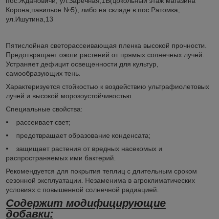
пос.Ждановичи, ул.Заречная,1В(цокольный этаж магазина
Корона,павильон №5), либо на складе в пос.Ратомка,
ул.Ишутина,13
Пятислойная светорассеивающая пленка высокой прочности.
Предотвращает ожоги растений от прямых солнечных лучей.
Устраняет дефицит освещенности для культур,
самообразующих тень.
Характеризуется стойкостью к воздействию ультрафиолетовых
лучей и высокой морозоустойчивостью.
Специальные свойства:
• рассеивает свет;
• предотвращает образование конденсата;
• защищает растения от вредных насекомых и
распространяемых ими бактерий.
Рекомендуется для покрытия теплиц с длительным сроком
сезонной эксплуатации. Незаменима в агроклиматических
условиях с повышенной солнечной радиацией.
Содержит модифицирующие
добавки: