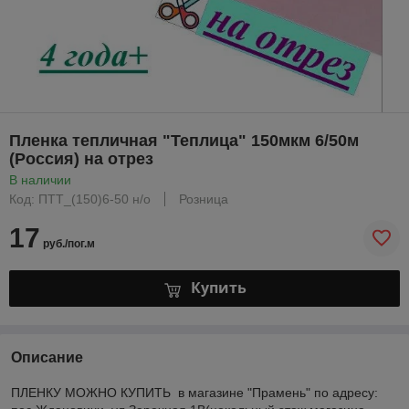
Пленка тепличная "Теплица" 150мкм 6/50м
(Россия) на отрез
В наличии
Код: ПТТ_(150)6-50 н/о
Розница
17
руб./пог.м
Купить
Описание
ПЛЕНКУ МОЖНО КУПИТЬ в магазине "Прамень" по адресу: