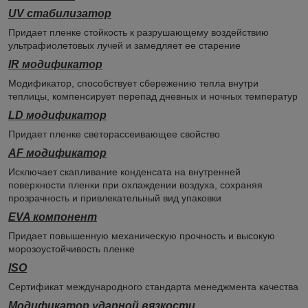
UV стабилизатор
Придает пленке стойкость к разрушающему воздействию
ультрафиолетовых лучей и замедляет ее старение
IR модификатор
Модификатор, способствует сбережению тепла внутри
теплицы, компенсирует перепад дневных и ночных температур
LD модификатор
Придает пленке светорассеивающее свойство
AF модификатор
Исключает скапливание конденсата на внутренней
поверхности пленки при охлаждении воздуха, сохраняя
прозрачность и привлекательный вид упаковки
EVA компонент
Придает повышенную механическую прочность и высокую
морозоустойчивость пленке
ISO
Сертификат международного стандарта менеджмента качества
Модификатор ударной вязкости