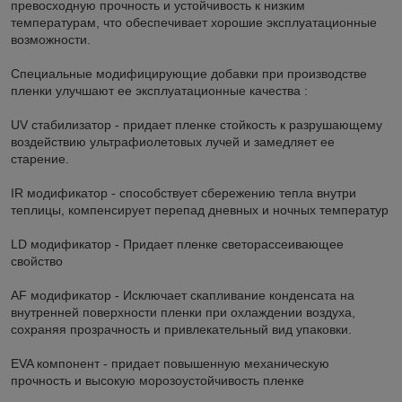
превосходную прочность и устойчивость к низким
температурам, что обеспечивает хорошие эксплуатационные
возможности.
Специальные модифицирующие добавки при производстве
пленки улучшают ее эксплуатационные качества :
UV стабилизатор - придает пленке стойкость к разрушающему
воздействию ультрафиолетовых лучей и замедляет ее
старение.
IR модификатор - способствует сбережению тепла внутри
теплицы, компенсирует перепад дневных и ночных температур
LD модификатор - Придает пленке светорассеивающее
свойство
AF модификатор - Исключает скапливание конденсата на
внутренней поверхности пленки при охлаждении воздуха,
сохраняя прозрачность и привлекательный вид упаковки.
EVA компонент - придает повышенную механическую
прочность и высокую морозоустойчивость пленке