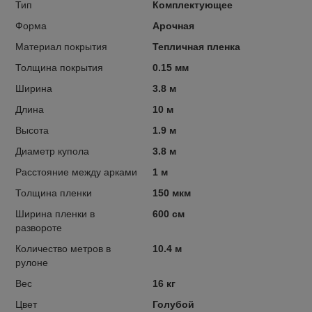
Тип
Комплектующее
Форма
Арочная
Материал покрытия
Тепличная пленка
Толщина покрытия
0.15 мм
Ширина
3.8 м
Длина
10 м
Высота
1.9 м
Диаметр купола
3.8 м
Расстояние между арками
1 м
Толщина пленки
150 мкм
Ширина пленки в
600 см
развороте
Количество метров в
10.4 м
рулоне
Вес
16 кг
Цвет
Голубой