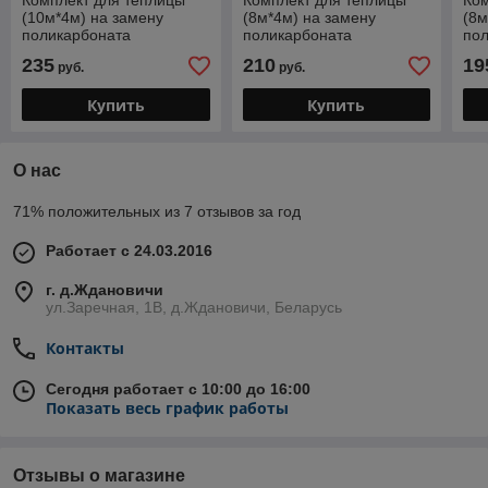
Комплект для теплицы
Комплект для теплицы
Ком
(10м*4м) на замену
(8м*4м) на замену
(8м
поликарбоната
поликарбоната
по
235
210
19
руб.
руб.
Купить
Купить
О нас
71% положительных из 7 отзывов за год
Работает с 24.03.2016
г. д.Ждановичи
ул.Заречная, 1В, д.Ждановичи, Беларусь
Контакты
Сегодня работает с 10:00 до 16:00
Показать весь график работы
Отзывы о магазине