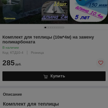
Комплект для теплицы (10м*4м) на замену
поликарбоната
В наличии
Код: КТД10-4
Розница
285
руб.
Купить
Описание
Комплект для теплицы